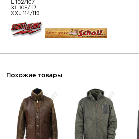
L 102/107
XL 108/113
XXL 114/119
Похожие товары