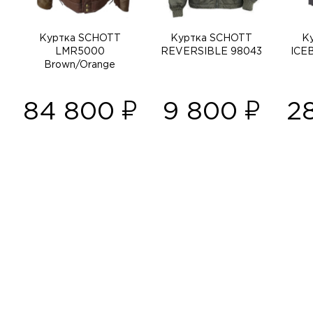
Куртка SCHOTT
Куртка SCHOTT
К
LMR5000
REVERSIBLE 98043
ICE
Brown/Orange
84 800
9 800
2