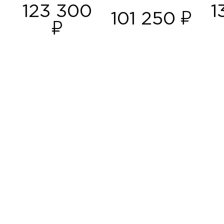
123 300
1
101 250