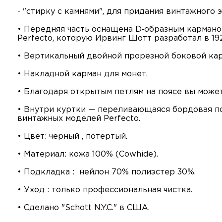
- "стирку с камнями", для придания винтажного
• Передняя часть оснащена D‑образным карман
Perfecto, которую Ирвинг Шотт разработал в 192
• Вертикальный двойной прорезной боковой кар
• Накладной карман для монет.
• Благодаря открытым петлям на поясе вы може
• Внутри куртки — переливающаяся бордовая п
винтажных моделей Perfecto.
• Цвет: черный , потертый.
• Материал: кожа 100% (Cowhide).
• Подкладка : нейлон 70% полиэстер 30%.
• Уход : только профессиональная чистка.
• Сделано "Schott N.Y.C." в США.