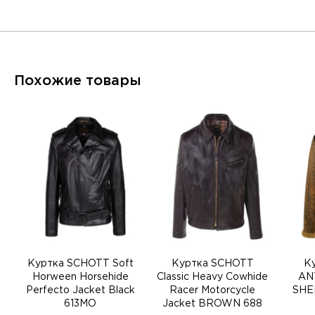
Похожие товары
Куртка SCHOTT Soft
Куртка SCHOTT
К
Horween Horsehide
Classic Heavy Cowhide
AN
Perfecto Jacket Black
Racer Motorcycle
SHE
613MO
Jacket BROWN 688