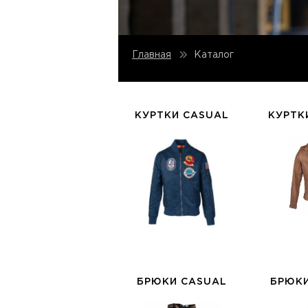
Каталог
Главная
КУРТКИ CASUAL
КУРТК
БРЮКИ CASUAL
БРЮК