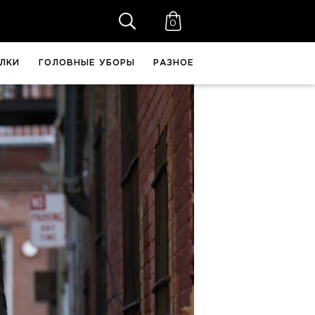
0
ЛКИ
ГОЛОВНЫЕ УБОРЫ
РАЗНОЕ