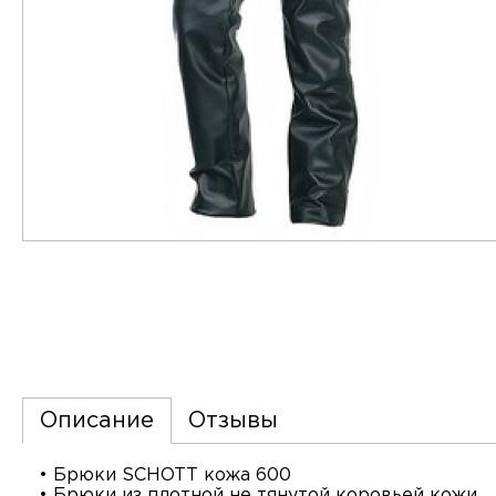
Описание
Отзывы
• Брюки SCHOTT кожа 600
• Брюки из плотной не тянутой коровьей кожи.