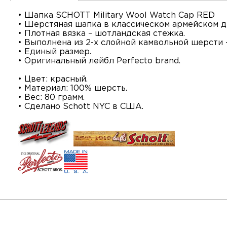
• Шапка SCHOTT Military Wool Watch Cap RED
• Шерстяная шапка в классическом армейском д
• Плотная вязка – шотландская стежка.
• Выполнена из 2-х слойной камвольной шерсти 
• Единый размер.
• Оригинальный лейбл Perfecto brand.
• Цвет: красный.
• Материал: 100% шерсть.
• Вес: 80 грамм.
• Сделано Schott NYC в США.