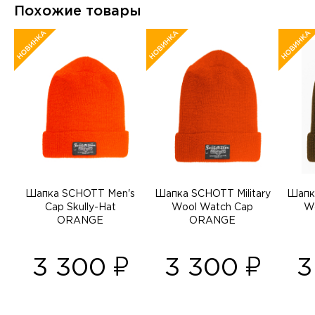
Похожие товары
Шапка SCHOTT Men's
Шапка SCHOTT Military
Шапка
Cap Skully-Hat
Wool Watch Cap
W
ORANGE
ORANGE
3 300
3 300
3