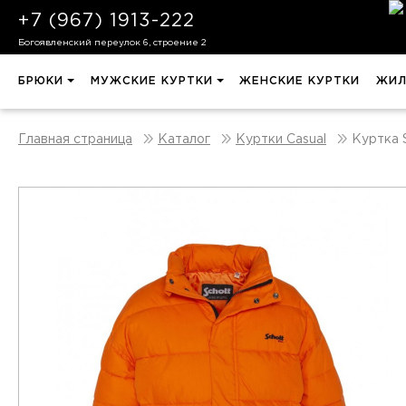
+7 (967) 1913-222
Богоявленский переулок 6, строение 2
БРЮКИ
МУЖСКИЕ КУРТКИ
ЖЕНСКИЕ КУРТКИ
ЖИЛ
Куртка 
Главная страница
Каталог
Куртки Casual