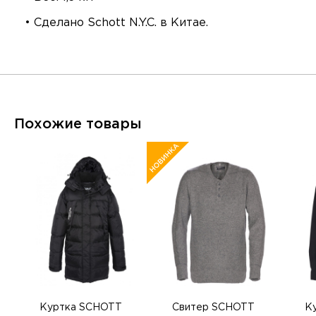
• Сделано Schott N.Y.C. в Китае.
Похожие товары
Куртка SCHOTT
Свитер SCHOTT
К