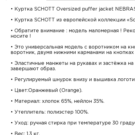
• Куртка SCHOTT Oversized puffer jacket NEB
• Куртка SCHOTT из европейской коллекции «Scho
• Обратите внимание : модель маломерная ! Рек
носите !
• Это универсальная модель с воротником на к
воротник, двумя нижними карманами на кнопках
• Эластичные манжеты на рукавах и застёжка н
завершают образ.
• Регулируемый шнурок внизу и вышивка логоти
• Цвет:Оранжевый (Orange).
• Материал: хлопок 65%, нейлон 35%.
• Утеплитель: полиэстер 100%.
• Уход: ручная стирка при температуре 30 граду
• Вес: 1,3 кг.