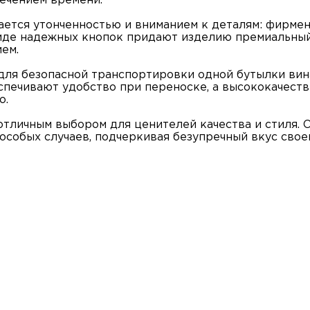
ечением времени.
ается утонченностью и вниманием к деталям: фирмен
виде надежных кнопок придают изделию премиальный
ем.
для безопасной транспортировки одной бутылки вин
спечивают удобство при переноске, а высококачест
о.
отличным выбором для ценителей качества и стиля. 
 особых случаев, подчеркивая безупречный вкус свое