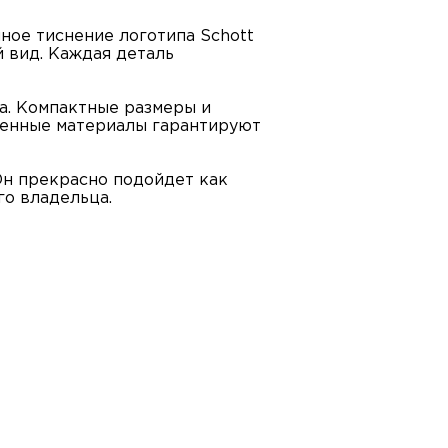
ное тиснение логотипа Schott
 вид. Каждая деталь
а. Компактные размеры и
венные материалы гарантируют
Он прекрасно подойдет как
го владельца.