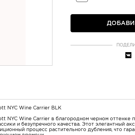
ДОБАВИ
ПОДЕЛИ
t NYC Wine Carrier BLK
tt NYC Wine Carrier в благородном черном оттенке 
сики и безупречного качества. Этот элегантный акс
ционный процесс растительного дубления, что гара