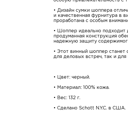
особую привлекательность с т
• Дизайн сумки шоппера отлич
и качественная фурнитура в 
проработана с особым внимани
• Шоппер идеально подходит 
продуманная конструкция обе
надежную защиту содержимог
• Этот винный шоппер станет 
для деловых встреч, так и для
• Цвет: черный.
• Материал: 100% кожа.
• Вес: 132 г.
• Сделано Schott N.Y.C. в США.