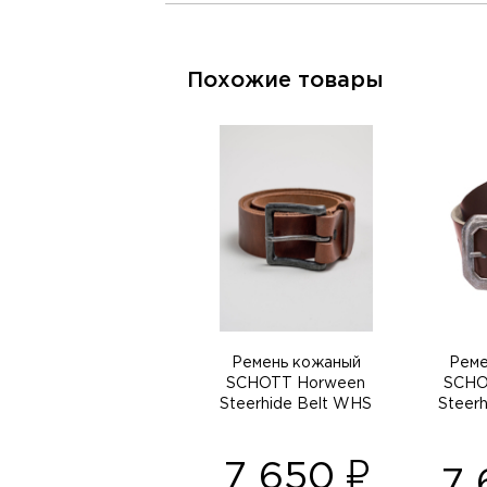
Похожие товары
Ремень кожаный
Реме
SCHOTT Horween
SCHO
Steerhide Belt WHS
Steerh
7 650
7