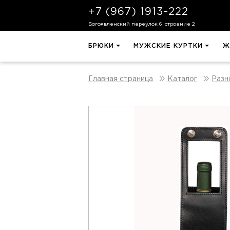
+7 (967) 1913-222
Богоявленский переулок 6, строение 2
БРЮКИ
МУЖСКИЕ КУРТКИ
Ж
Главная страница
Каталог
Разн