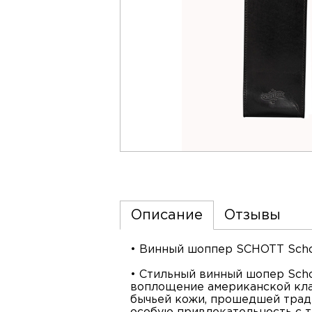
Описание
Отзывы
• Винный шоппер SCHOTT Schot
• Стильный винный шопер Scho
воплощение американской клас
бычьей кожи, прошедшей тради