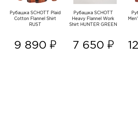
Рубашка SCHOTT Plaid
Рубашка SCHOTT
Ру
Cotton Flannel Shirt
Heavy Flannel Work
Men'
RUST
Shirt HUNTER GREEN
9 890
7 650
1