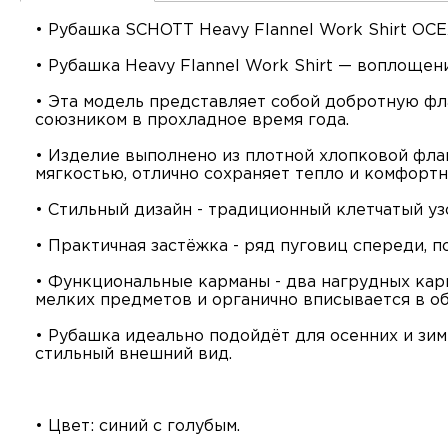
• Рубашка SCHOTT Heavy Flannel Work Shirt O
• Рубашка Heavy Flannel Work Shirt — воплоще
• Эта модель представляет собой добротную фл
союзником в прохладное время года.
• Изделие выполнено из плотной хлопковой фла
мягкостью, отлично сохраняет тепло и комфортн
• Стильный дизайн - традиционный клетчатый уз
• Практичная застёжка - ряд пуговиц спереди, 
• Функциональные карманы - два нагрудных кар
мелких предметов и органично вписывается в о
• Рубашка идеально подойдёт для осенних и зим
стильный внешний вид.
• Цвет: синий с голубым.