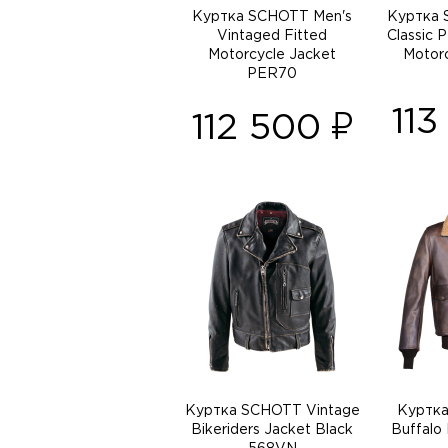
Куртка SCHOTT Men's
Куртка 
Vintaged Fitted
Classic 
Motorcycle Jacket
Motorc
PER70
11
112 500
Куртка SCHOTT Vintage
Куртка
Bikeriders Jacket Black
Buffalo