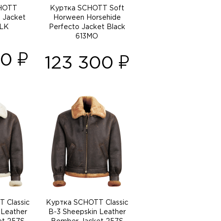
HOTT
Куртка SCHOTT Soft
 Jacket
Horween Horsehide
LK
Perfecto Jacket Black
613MO
00
123 300
 Classic
Куртка SCHOTT Classic
 Leather
B-3 Sheepskin Leather