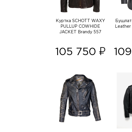
Куртка SCHOTT WAXY
Бушлат
PULLUP COWHIDE
Leather
JACKET Brandy 557
105 750
10