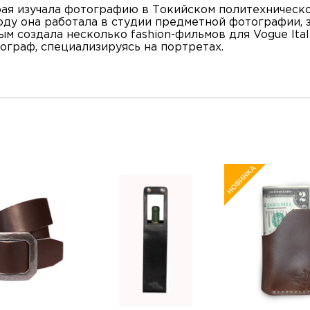
рая изучала фотографию в Токийском политехническ
оду она работала в студии предметной фотографии, 
ым создала несколько fashion-фильмов для Vogue Ita
ограф, специализируясь на портретах.