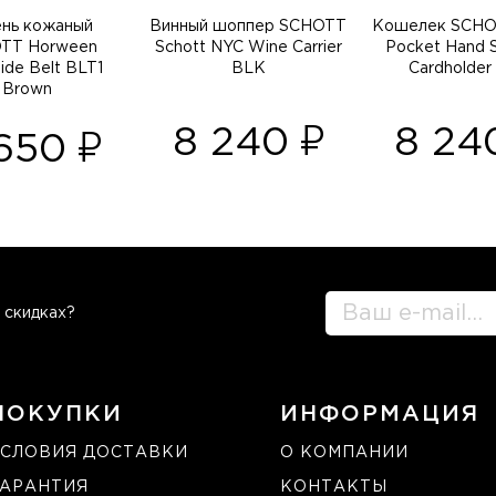
нь кожаный
Винный шоппер SCHOTT
Кошелек SCHO
TT Horween
Schott NYC Wine Carrier
Pocket Hand S
ide Belt BLT1
BLK
Cardholder
Brown
8 240
8 2
 650
 скидках?
ПОКУПКИ
ИНФОРМАЦИЯ
СЛОВИЯ ДОСТАВКИ
О КОМПАНИИ
ГАРАНТИЯ
КОНТАКТЫ