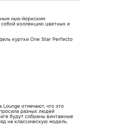
ярным нью-йоркским
т собой коллекцию цветных и
ель куртки One Star Perfecto
 Lounge отмечают, что это
опросила разных людей
книге будут собраны винтажные
яд на классическую модель.