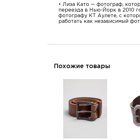
• Лиза Като — фотограф, кото
переезда в Нью-Йорк в 2010 г
фотографу КТ Аулете, с котор
работать как независимый фот
Похожие товары