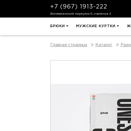
+7 (967) 1913-222
Богоявленский переулок 6, строение 2
БРЮКИ
МУЖСКИЕ КУРТКИ
Ж
Главная страница
Каталог
Разн