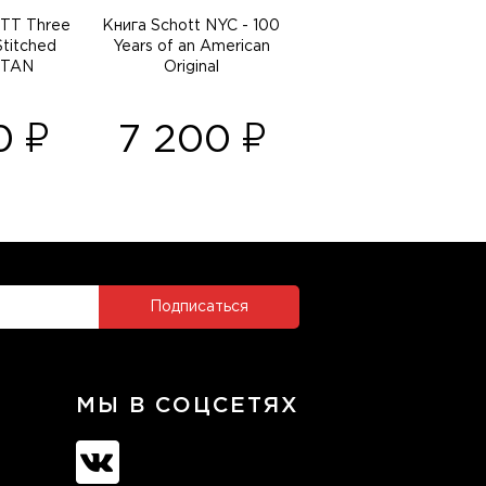
TT Three
Книга Schott NYC - 100
titched
Years of an American
 TAN
Original
40
7 200
МЫ В СОЦСЕТЯХ