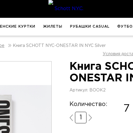
ЕНСКИЕ КУРТКИ
ЖИЛЕТЫ
РУБАШКИ CASUAL
ФУТБО
Книга SCHOTT NYC-ONESTAR IN NYC Silver
ое
Условия дост
Книга SCH
ONESTAR IN
Артикул: BOOK2
Количество:
7