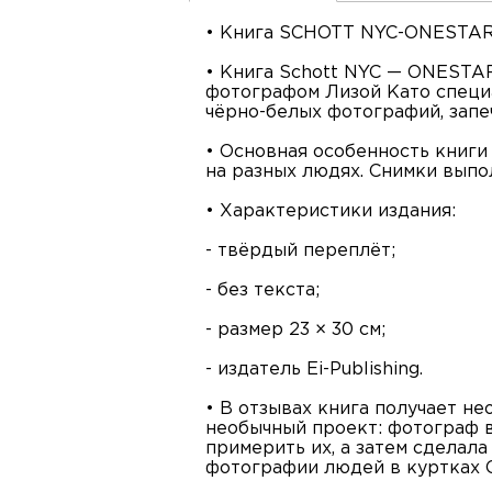
• Книга SCHOTT NYC-ONESTAR 
• Книга Schott NYC — ONESTAR
фотографом Лизой Като специ
чёрно-белых фотографий, зап
• Основная особенность книги
на разных людях. Снимки выпо
• Характеристики издания:
- твёрдый переплёт;
- без текста;
- размер 23 × 30 см;
- издатель Ei-Publishing.
• В отзывах книга получает не
необычный проект: фотограф в
примерить их, а затем сделал
фотографии людей в куртках O